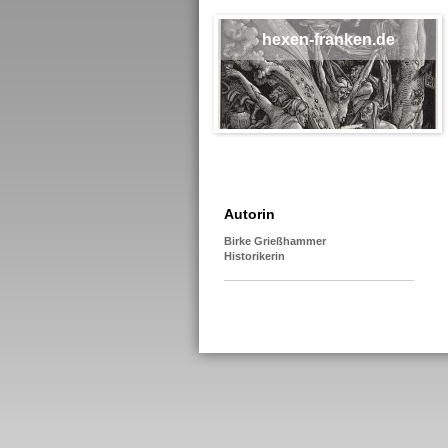
hexen-franken.de
Autorin
Birke Grießhammer
Historikerin