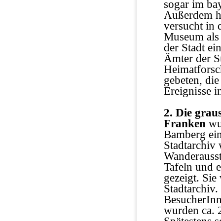
sogar im ba
Außerdem ha
versucht in
Museum als 
der Stadt ei
Ämter der S
Heimatforsc
gebeten, di
Ereignisse 
2. Die gra
Franken
wur
Bamberg ein
Stadtarchiv 
Wanderausst
Tafeln und 
gezeigt. Sie
Stadtarchiv
BesucherInn
wurden ca. 