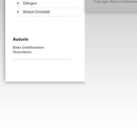
Copyright: Birke Grießhamm
Ellingen
Bistum Eichstätt
Autorin
Birke Grießhammer
Historikerin